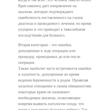
когда и так ясно ,что человек тяжело болен!
Врач наконец дает направление на
анализы, которые подтверждают
ошибочность поставленного на глазок
диагноза и проводимого лечения, но время
упущено и это приводит к тяжелейшим
последствиям для больного.
Вторая категория – это ошибки,
допущенные в ходе операции или
процедур, проводимых до или после
операции.
Также наиболее часто встречаются ошибки
и халатность, допущенные во время
ведения беременности и родов. Проявляя
халатное отношение к своим обязанностям,
некоторые врачи не назначают
необходимые анализы, позволяющие
вовремя выявить патологии плода, что
ведет к рождению больного ребенка. Так