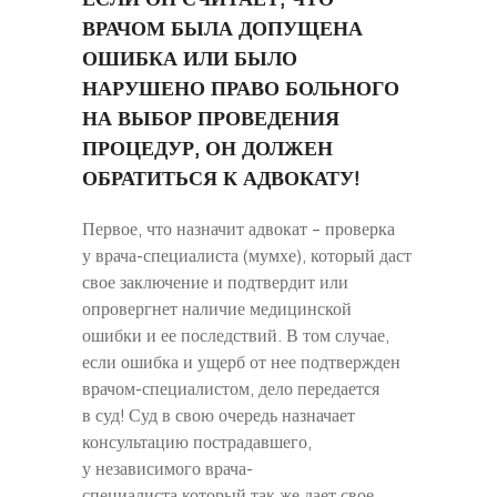
ЕСЛИ ОН СЧИТАЕТ, ЧТО
ВРАЧОМ БЫЛА ДОПУЩЕНА
ОШИБКА ИЛИ БЫЛО
НАРУШЕНО ПРАВО БОЛЬНОГО
НА ВЫБОР ПРОВЕДЕНИЯ
ПРОЦЕДУР, ОН ДОЛЖЕН
ОБРАТИТЬСЯ К АДВОКАТУ!
Первое, что назначит адвокат – проверка
у врача-специалиста (мумхе), который даст
свое заключение и подтвердит или
опровергнет наличие медицинской
ошибки и ее последствий. В том случае,
если ошибка и ущерб от нее подтвержден
врачом-специалистом, дело передается
в суд! Суд в свою очередь назначает
консультацию пострадавшего,
у независимого врача-
специалиста,который так же дает свое