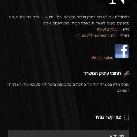
במשרדנו אנו דוגלים במתן שירות מקצועי, מתן יחס אישי לכל לקוחותינו, אנו
מספקים מענה לשאלות באתר הבית, ניתן לפנות אלינו :
טלפון :
03-6124355
דוא"ל :
nir_adv@netvision.net.il
Google plus
תחומי עיסוק המשרד
עורכי הדין במשרד דוד ניר מתמחים בתביעות ביטוח לאומי, תאונות ורשלנות
רפואית.
צור קשר מהיר