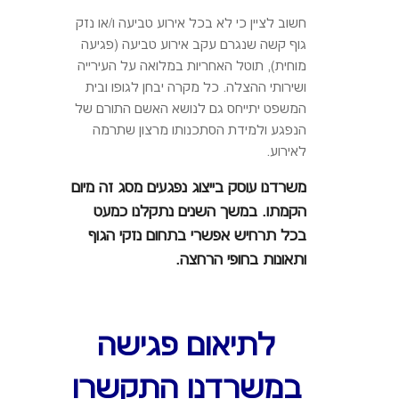
חשוב לציין כי לא בכל אירוע טביעה ו/או נזק
גוף קשה שנגרם עקב אירוע טביעה (פגיעה
מוחית), תוטל האחריות במלואה על העירייה
ושירותי ההצלה. כל מקרה יבחן לגופו ובית
המשפט יתייחס גם לנושא האשם התורם של
הנפגע ולמידת הסתכנותו מרצון שתרמה
לאירוע.
משרדנו עוסק בייצוג נפגעים מסג זה מיום
הקמתו. במשך השנים נתקלנו כמעט
בכל תרחיש אפשרי בתחום נזקי הגוף
ותאונות בחופי הרחצה.
לתיאום פגישה
במשרדנו התקשרו