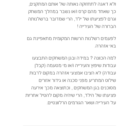
ולא דאגה לתחזוקה נאותה של אותם המתקנים,
כך שאחד מהם קרס ו/או נשבר במהלך המשחק
וגרם לפציעתו של ילד, הרי שמדובר ברשלנותה
הברורה של העירייה !
לפעמים רשלנות הרשות המקומית מתאפיינת גם
באי אזהרה.
למה הכוונה ? במידה ובגן המשחקים התבצעו
עבודות שיפוץ והעירייה ו/או מי מטעמה (קבלן
עבודה) לא הציבו אמצעי אזהרה במקום לרבות
שילוט המתריע מפני סכנה או גידור אזורים
מסוכנים בגן המשחקים , וכתוצאה מכך אירעה
פציעתו של הילד, הרי שיהיה מקום להטיל אחריות
על העירייה ושאר הגורמים הרלוונטיים.