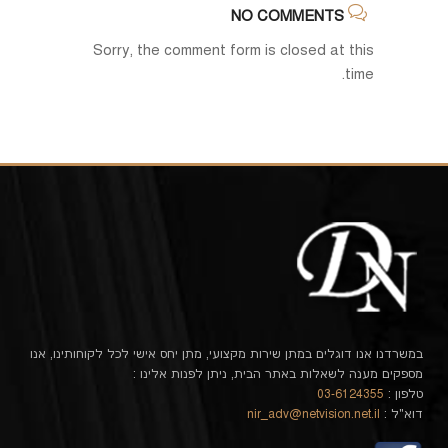
NO COMMENTS
Sorry, the comment form is closed at this
time.
במשרדנו אנו דוגלים במתן שירות מקצועי, מתן יחס אישי לכל לקוחותינו, אנו
מספקים מענה לשאלות באתר הבית, ניתן לפנות אלינו :
טלפון :
03-6124355
דוא"ל :
nir_adv@netvision.net.il