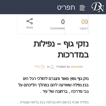
0
09
Share
דצמבר
Comments
נזקי גוף – נפילות
במדרכות
davidlaw
Posted by
in
כללי
נזק גוף נפוץ מאוד והנגרם להולכי רגל הינו
בגין נפילה שאירעה להם במהלך הליכתם על
גבי מדרכה , ברחובה של עיר .
נפילה שכזו בין אם היא נגרמה בגין בלטה שבורה ,