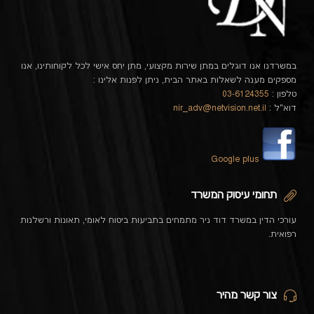
במשרדנו אנו דוגלים במתן שירות מקצועי, מתן יחס אישי לכל לקוחותינו, אנו
מספקים מענה לשאלות באתר הבית, ניתן לפנות אלינו :
טלפון :
03-6124355
דוא"ל :
nir_adv@netvision.net.il
Google plus
תחומי עיסוק המשרד
עורכי הדין במשרד דוד ניר מתמחים בתביעות ביטוח לאומי, תאונות ורשלנות
רפואית.
צור קשר מהיר