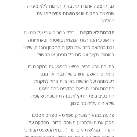
גבי הרצפה או מדרגות בלתי תקינות ללא מעקה
שמצויות במקום או אי השמת פסים למניעת
החלקה.
מדרגות לא תקינות
– כלל ברור הוא כי על הרשות
לדאוג כי המדרגות המצויות בשטחה ובאחריותה
נבנו בהתאם לדרישות תקנות התכנון והבניה, שיהיו
בטוחות, נקיות ונטולות כל מפגע או מכשול.
בתי המשפט הכירו בפיצוי הנפגע גם במקרים בו
נראה כי האשם התורם שלו גבוה אך מנגד
רשלנותה של הרשות באי ציות ברור לתקנות
התכנות והבנייה וזאת במקרים בהם נפגעו
התובעים בעת היתקלות בדלת זכוכית שקופה
שלא היה עליה כל סימון.
פגיעה במהלך משחק ספורט – ספורט מטבעו
מסכן את משתתפיו ( משחקי כדור , החלקה על
הקרח , מגלשות מים ועוד ) , בתי המשפט קבעו כי