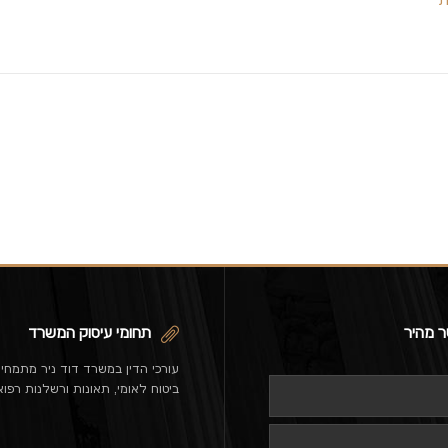
ת
ר מהיר
תחומי עיסוק המשרד
עורכי הדין במשרד דוד ניר מתמחי
ביטוח לאומי, תאונות ורשלנות רפוא