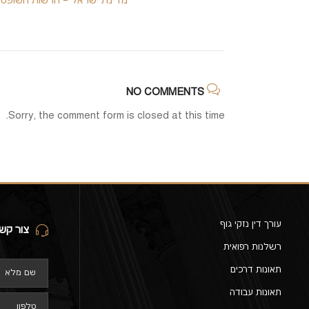
מדינת ישראל – הרשות השופט
NO COMMENTS
Sorry, the comment form is closed at this time.
עורך דין נזקי גוף
צור קש
רשלנות רפואית
תאונות דרכים
תאונות עבודה