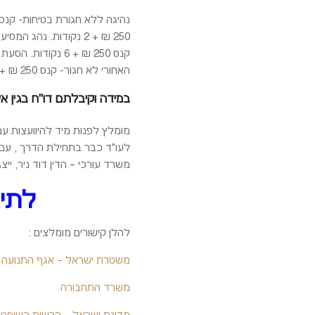
האחורי לא חגור- קנס 250 ₪ + 2 נקודות.
במידה וקיבלתם דו"ח בגין א
מומלץ לפנות מיד להיוועצות ע
לעו"ד כבר בתחילת הדרך , עם 
משרד עורכי – הדין דוד ניר, 
לתיאו
להלן קישורים מומלצים :
משטרת ישראל – אגף התנועה
משרד התחבורה