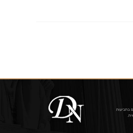
ם בתביעות
ית.