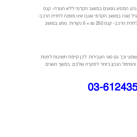
ות- קנס 250 ₪ + 6 נקודות. נוסע במושב הקדמי לא חגור- קנס 250 ₪ + 2 נקודות. נהג המסיע נוסעים במושב הקדמי ללא חגורה- קנס
חורי ללא חגורה- קנס 250 ₪ + 2 נקודות. הסעת ילד עד גיל שנה במושב הקדמי שגבו אינו מופנה לחזית הרכב-
קנס 250 ₪ + 6 נקודות. הסעת ילד עד גיל שנה ברכב משנת 1983 ואילך במושב האחורי שגבו אינו מופנה לחזית הרכב- קנס 250 ₪ + 6 נקודות. נוסע במושב
מעי וכך גם סוגי העבירות. לכן קיימת חשיבות לפנות
והטיפול הנכון ביותר למקרה שלכם. במשך השנים