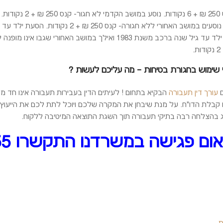
נהיגה ללא חגורת בטיח
250 ₪ + 2 נקודות. נהג המסיע נוסעים במושב הא
י שימוש בחגורת בטיחות – מה עליכם לעשות ?
ם
עורך דין תעבורה
הבקיא בתחום ! לעיתים הדין בעבירות תעבורה אינו חד מש
קבלת הדו"ח. על מנת שיבחן את המקרה שלכם ויוכל לתת לכם את הייעוץ 
ייצג בהצלחה רבה בתיקי תעבורה תוך השגת התוצאה המיטיבה ללקוח.
ם פגישה במשרדנו התקשרו 03-6124355