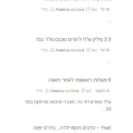
10
יולי
in
davidlaw
Posted by
כללי
...
2.9 מיליון ש"ח להורים שבנם נולד גמד
10
יולי
in
davidlaw
Posted by
כללי
...
6 פעולות ראשונות לאחר תאונה
10
דצמבר
in
davidlaw
Posted by
כללי
עו"ד ונוטריון דוד ניר, העביר הרצאה מרתקת בפני
50 ...
Ynet – כלבים תקפו ילדה , ביה"ס יפצה