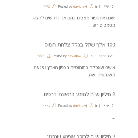
10
יולי
in
davidlaw
Posted by
כללי
ישנם אינספור מצבים בהם אנו נדרשים להציג
מסמכים רש...
100 אלף שקל בגלל צלחת חומוס
28
נובמבר
in
davidlaw
Posted by
כללי
אישה שאכלה בחומוסייה בצפון הארץ נפגעה
משמשייה, שה...
2 מיליון ש"ח לנפגע בתאונת דרכים
10
יולי
in
davidlaw
Posted by
כללי
...
2 מיליון ש"ח לרוכב אופנוע שנפגע