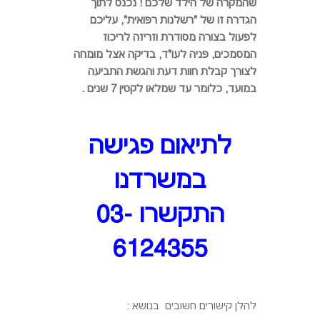
שהמקרה של הילד שלכם ! נכנס לתוך
הגדרה זו של "רשלנות רפואית", עליכם
לפעול בצורה מסודרת וזריזה לריכוז
המסמכים, פניה לעו"ד, בדיקה אצל מומחה
לצורך קבלת חוות דעת והגשת התביעה
במועד, כלומר עד שמלאו לקטין 7 שנים .
לתיאום פגישה
במשרדנו
התקשרו 03-
6124355
להלן קישורים חשובים בנושא :