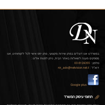
במשרדנו אנו דוגלים במתן שירות מקצועי, מתן יחס אישי לכל לקוחותינו, אנו
מספקים מענה לשאלות באתר הבית, ניתן לפנות אלינו :
טלפון :
03-6124355
דוא"ל :
nir_adv@netvision.net.il
Google plus
תחומי עיסוק המשרד