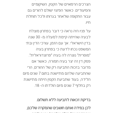
הצרכים הרפואיים של הקטין, השיקומיים
והסיעודיים. כאשר הפיצוי ישולם להורים גם
עבור התקופה שלאחר בגרותו ולכל תוחלת
חייו.
על פניו היה נראה כי דובר בפתרון מוצלח
לבעיה שהייתה קיימת למעלה מ- 30 שנה
בדין הישראלי. אך עם הזמן, עורכי הדין ובתי
המשפט נכחו לדעת כי בפתרון בעיה
"מוסרית" נוצרה לה בעיה "פרוצדוראלית".
פסק דין זה יצר בעיה חמורה, כאשר אם
מדובר בזכות התביעה רק של ההורים, הרי
שהתביעה שלהם מתיישנת בתום 7 שנים מיום
הלידה, בעוד שתביעת הקטין הייתה מתיישנת
רק בחלוף 7 שנים מיום הולדתו ה- 18.
בדיקת זכאות לתביעה ללא תשלום.
לכן במידה ואתם חושבים שהמקרה שלכם,