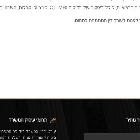
קות CT, MRI וכיו"ב וכן קבלות, חשבוניות של הוצאות שהוצאו עקב הפציעה.
 לפנות לעורך דין המתמחה בתחום.
ר מהיר
תחומי עיסוק המשרד
עורכי הדין במשרד דוד ניר מתמחי
ביטוח לאומי, תאונות ורשלנות רפוא