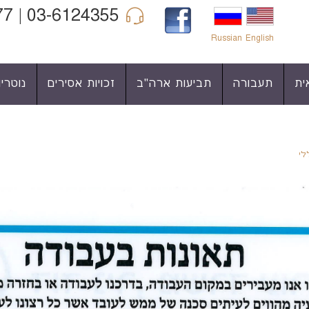
03-6124355 | 04-6860977 | 052-3422990
Russian
English
ית
תעבורה
תביעות ארה"ב
זכויות אסירים
נוטריון
לי