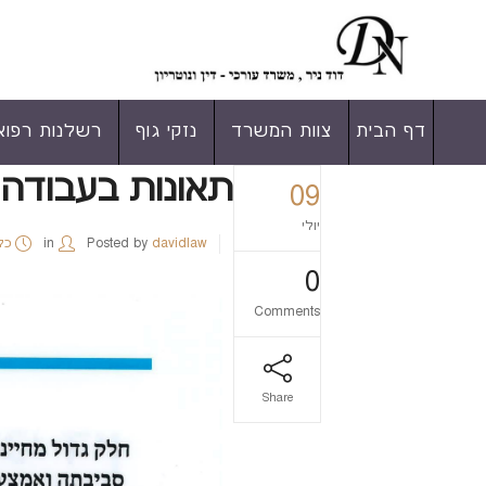
דף הבית
צוות המשרד
נזקי גוף
רשלנות רפוא
תאונות בעבודה
09
יולי
davidlaw
Posted by
in
כל
0
Comments
Share