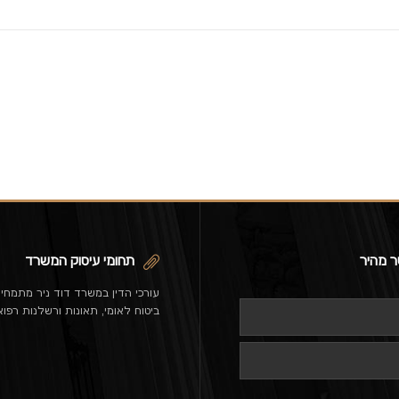
ר מהיר
תחומי עיסוק המשרד
עורכי הדין במשרד דוד ניר מתמחי
ביטוח לאומי, תאונות ורשלנות רפוא