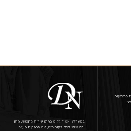
ם בתביעות
ית.
במשרדנו אנו דוגלים במתן שירות מקצועי, מתן
יחס אישי לכל לקוחותינו, אנו מספקים מענה