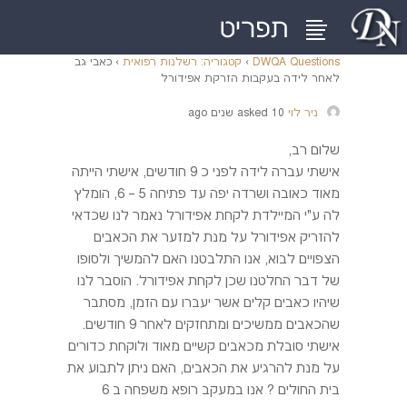
DWQA Questions
›
קטגוריה: רשלנות רפואית
›
כאבי גב
לאחר לידה בעקבות הזרקת אפידורל
ניר לוי
asked 10 שנים ago
שלום רב,
אישתי עברה לידה לפני כ 9 חודשים, אישתי הייתה
מאוד כאובה ושרדה יפה עד פתיחה 5 – 6, הומלץ
לה ע"י המיילדת לקחת אפידורל נאמר לנו שכדאי
להזריק אפידורל על מנת למזער את הכאבים
הצפויים לבוא, אנו התלבטנו האם להמשיך ולסופו
של דבר החלטנו שכן לקחת אפידורל. הוסבר לנו
שיהיו כאבים קלים אשר יעברו עם הזמן, מסתבר
שהכאבים ממשיכים ומתחזקים לאחר 9 חודשים.
אישתי סובלת מכאבים קשיים מאוד ולוקחת כדורים
על מנת להרגיע את הכאבים, האם ניתן לתבוע את
בית החולים ? אנו במעקב רופא משפחה ב 6