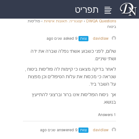
DWQA Questions
›
קטגוריה: תאונות אישיות
›
פוליסות
ביטוח
davidlaw
צוות
asked 9 שנים ago
שלום, לפני כשבוע אשתי נפלה שברה את ידה
ושתי שיניים.
לאחר בדיקה מצאנו כי קיימות לה פוליסות ביטוח ,
שנראה כי מכסות את עלות הטיפולים וכן מפצות
על השבר ביד.
אך ניסוח הפוליסות אינו ברור וברצוני להתייעץ
בנושא.
1 Answers
davidlaw
צוות
answered 9 שנים ago