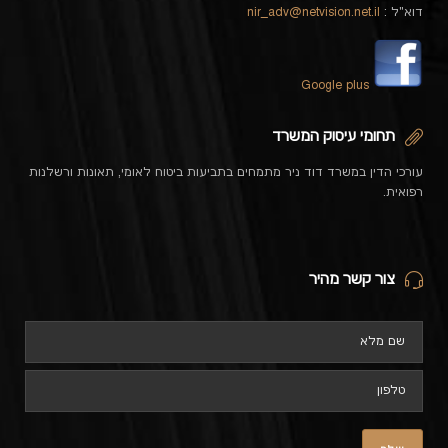
דוא"ל :
nir_adv@netvision.net.il
Google plus
תחומי עיסוק המשרד
עורכי הדין במשרד דוד ניר מתמחים בתביעות ביטוח לאומי, תאונות ורשלנות
רפואית.
צור קשר מהיר