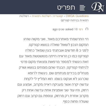
DWQA Questions
›
קטגוריה: רשלנות רפואית
›
רשלנות
רפואית בניתוח קטרקט
רמי
asked 10 שנים ago
היי התרשמתי מאתרכם מאוד, ואני מקווה שזהו
המקום הנכון לשאול שאלה בנושא קטרקט.
לפני כ 8 חודשים אובחנתי בעין שמאל כחולה
קטרקט כמו כן הראייה הייתה מטושטשת מאוד עם
זאת ניגשתי למספר מרפאות ומצאתי מקום פרטי
לניתוחי קטרקט, הבנתי שהם מומחים בנושא ושרק
מנהלים בכירים מנתחים שם. ניגשתי לרופא
שכרגע לא אנקוט בשמו. הוא המליץ לי לקחת
עדשה יקרה אשר מעניקה ראייה מקרוב, אמצע וגם
רחוק, והיו עוד שני אופציות אחת עדשה אחת רק
מקרוב אחרת רק מרחוק, ונוספת גם קרוב וגם רחוק
שעולה פחות כסף.