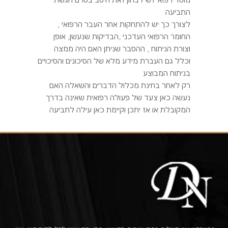
מוסד רפואי ויש לבחון זאת היטב בטרם הגשת
התביעה
לצורך כך יש להתחקות אחר העבר הרפואי ,
החומר הרפואי העדכני ,הבדיקות שנעשן, אופן
וצורת הניתוח , ההסבר שניתן האם היה ממצה
וכלל גם העברת מידע מלא של הסיכונים והסיכויים
בניתוח המבוצע
רק לאחר בחינת מכלול הדברים והשאלה האם
נעשה כאן צעד של פעולה רפואית שאינה בדרך
המקובלת או אז יתכן וקיימת כאן עילה לתביעה