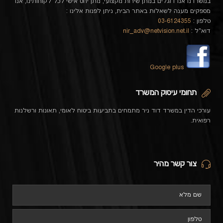
במשרדנו אנו דוגלים במתן שירות מקצועי, מתן יחס אישי לכל לקוחותינו, אנו
מספקים מענה לשאלות באתר הבית, ניתן לפנות אלינו :
טלפון :
03-6124355
דוא"ל :
nir_adv@netvision.net.il
Google plus
תחומי עיסוק המשרד
עורכי הדין במשרד דוד ניר מתמחים בתביעות ביטוח לאומי, תאונות ורשלנות
רפואית.
צור קשר מהיר