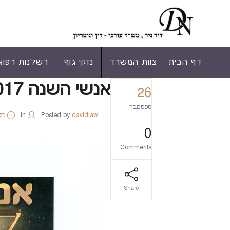
דף הבית
צוות המשרד
נזקי גוף
רשלנות רפוא
אנשי השנה 2017
26
ספטמבר
davidlaw
Posted by
in
כל
0
Comments
Share