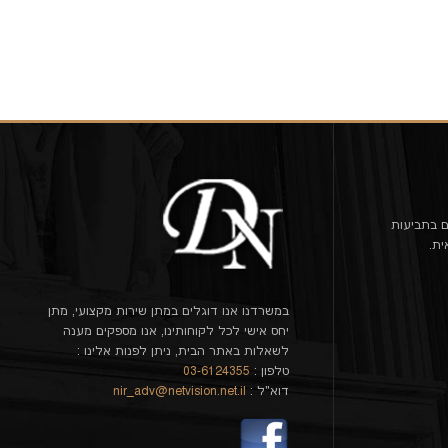
ם בתביעות
ית.
במשרדנו אנו דוגלים במתן שירות מקצועי, מתן
יחס אישי לכל לקוחותינו, אנו מספקים מענה
לשאלות באתר הבית, ניתן לפנות אלינו :
טלפון :
03-6124355
דוא"ל :
nir_adv@netvision.net.il