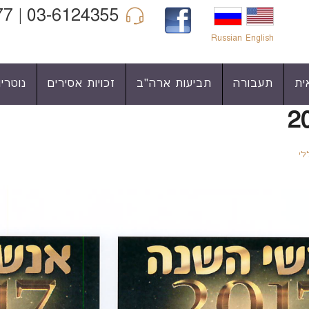
03-6124355 | 04-6860977 | 052-3422990
Russian
English
ית
תעבורה
תביעות ארה"ב
זכויות אסירים
נוטריון
לי