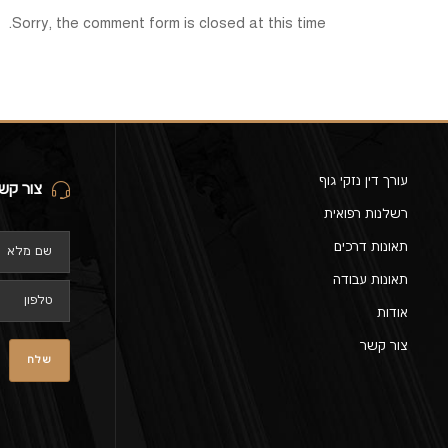
Sorry, the comment form is closed at this time.
עורך דין נזקי גוף
צור קש
רשלנות רפואית
תאונות דרכים
תאונות עבודה
אודות
צור קשר