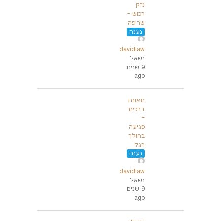
נזק
רכוש –
שריפה
נענה
davidlaw
נשאל
9 שנים
ago
תאונת
דרכים
–
פגיעה
בהולך
רגל
נענה
davidlaw
נשאל
9 שנים
ago