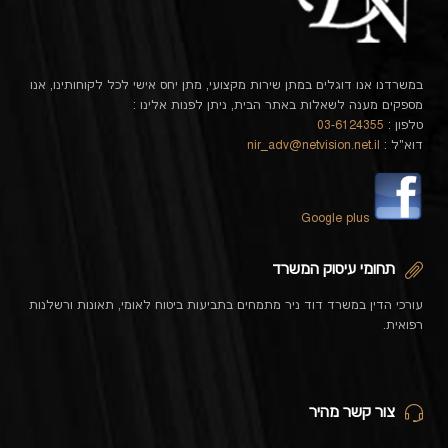
במשרדנו אנו דוגלים במתן שירות מקצועי, מתן יחס אישי לכל לקוחותינו, אנו
מספקים מענה לשאלות באתר הבית, ניתן לפנות אלינו :
טלפון :
03-6124355
דוא"ל :
nir_adv@netvision.net.il
Google plus
תחומי עיסוק המשרד
עורכי הדין במשרד דוד ניר מתמחים בתביעות ביטוח לאומי, תאונות ורשלנות
רפואית.
צור קשר מהיר