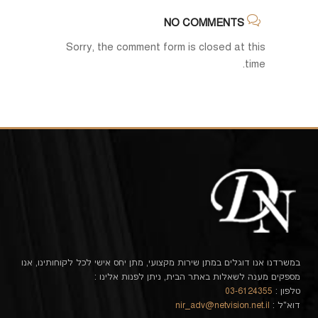
NO COMMENTS
Sorry, the comment form is closed at this
time.
במשרדנו אנו דוגלים במתן שירות מקצועי, מתן יחס אישי לכל לקוחותינו, אנו
מספקים מענה לשאלות באתר הבית, ניתן לפנות אלינו :
טלפון :
03-6124355
דוא"ל :
nir_adv@netvision.net.il