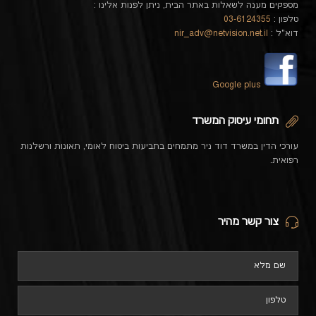
מספקים מענה לשאלות באתר הבית, ניתן לפנות אלינו :
טלפון :
03-6124355
דוא"ל :
nir_adv@netvision.net.il
Google plus
תחומי עיסוק המשרד
עורכי הדין במשרד דוד ניר מתמחים בתביעות ביטוח לאומי, תאונות ורשלנות
רפואית.
צור קשר מהיר