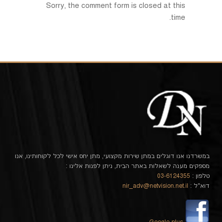
Sorry, the comment form is closed at this
time.
במשרדנו אנו דוגלים במתן שירות מקצועי, מתן יחס אישי לכל לקוחותינו, אנו
מספקים מענה לשאלות באתר הבית, ניתן לפנות אלינו :
טלפון :
03-6124355
דוא"ל :
nir_adv@netvision.net.il