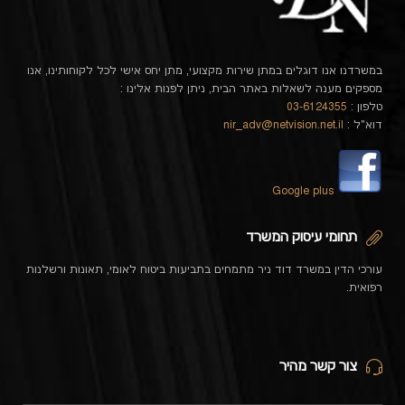
במשרדנו אנו דוגלים במתן שירות מקצועי, מתן יחס אישי לכל לקוחותינו, אנו
מספקים מענה לשאלות באתר הבית, ניתן לפנות אלינו :
טלפון :
03-6124355
דוא"ל :
nir_adv@netvision.net.il
Google plus
תחומי עיסוק המשרד
עורכי הדין במשרד דוד ניר מתמחים בתביעות ביטוח לאומי, תאונות ורשלנות
רפואית.
צור קשר מהיר