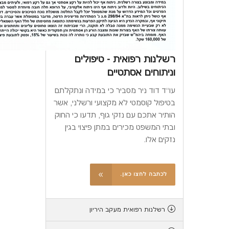
רשלנות רפואית - טיפולים
וניתוחים אסתטיים
עו``ד דוד ניר מסביר כי במידה ונתקלתם
בטיפול קוסמטי לא מקצועי ורשלני, אשר
הותיר אתכם עם נזקי גוף, תדעו כי החוק
ובתי המשפט מכירים במתן פיצוי בגין
נזקים אלו.
לכתבה לחצו כאן.
רשלנות רפואית מעקב היריון