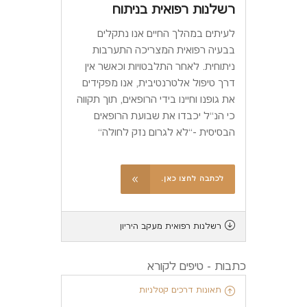
רשלנות רפואית בניתוח
לעיתים במהלך החיים אנו נתקלים
בבעיה רפואית המצריכה התערבות
ניתוחית. לאחר התלבטויות וכאשר אין
דרך טיפול אלטרנטיבית, אנו מפקידים
את גופנו וחיינו בידי הרופאים, תוך תקווה
כי הנ``ל יכבדו את שבועת הרופאים
הבסיסית -``לא לגרום נזק לחולה``
לכתבה לחצו כאן.
רשלנות רפואית מעקב היריון
כתבות - טיפים לקורא
תאונות דרכים קטלניות