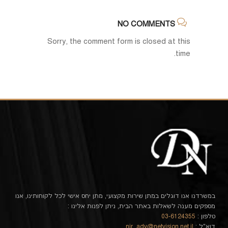
NO COMMENTS
Sorry, the comment form is closed at this
time.
במשרדנו אנו דוגלים במתן שירות מקצועי, מתן יחס אישי לכל לקוחותינו, אנו
מספקים מענה לשאלות באתר הבית, ניתן לפנות אלינו :
טלפון :
03-6124355
דוא"ל :
nir_adv@netvision.net.il