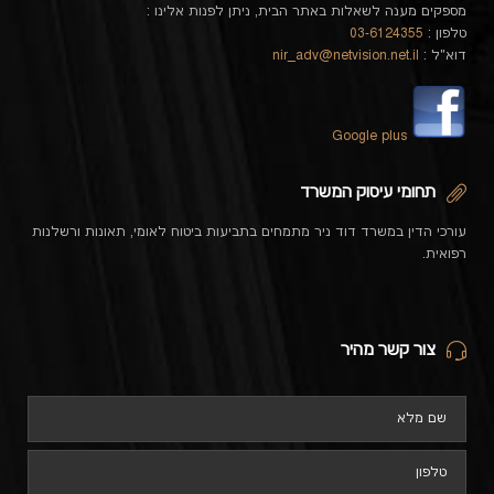
מספקים מענה לשאלות באתר הבית, ניתן לפנות אלינו :
טלפון :
03-6124355
דוא"ל :
nir_adv@netvision.net.il
Google plus
תחומי עיסוק המשרד
עורכי הדין במשרד דוד ניר מתמחים בתביעות ביטוח לאומי, תאונות ורשלנות
רפואית.
צור קשר מהיר