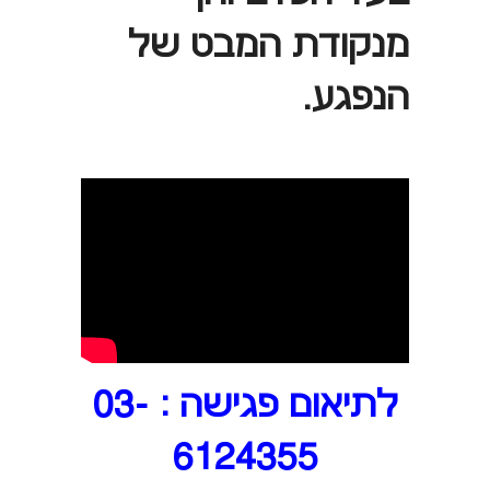
מנקודת המבט של
הנפגע.
לתיאום פגישה : 03-
6124355