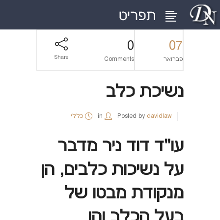
0
07
Share
פברואר
Comments
נשיכת כלב
davidlaw
Posted by
in
כללי
עו"ד דוד ניר מדבר
על נשיכות כלבים, הן
מנקודת מבטו של
בעל הכלב והן