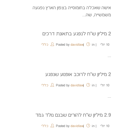
אישה שאכלה בחומוסייה בצפון הארץ נפגעה
משמשייה, שה...
2 מיליון ש"ח לנפגע בתאונת דרכים
10
יולי
in
davidlaw
Posted by
כללי
...
2 מיליון ש"ח לרוכב אופנוע שנפגע
10
יולי
in
davidlaw
Posted by
כללי
...
2.9 מיליון ש"ח להורים שבנם נולד גמד
10
יולי
in
davidlaw
Posted by
כללי