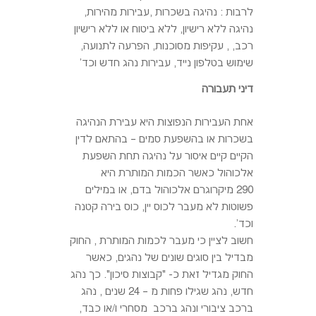
לרבות : נהיגה בשכרות ,עבירות מהירות,
נהיגה ללא רישיון, ללא ביטוח או ללא רישיון
רכב, , עקיפות מסוכנות, הפרעה לתנועה,
שימוש בטלפון נייד, עבירות נהג חדש וכד'
דיני תעבורה
אחת העבירות הנפוצות היא עבירת הנהיגה
בשכרות או בהשפעת סמים – בהתאם לדין
הקיים קיים איסור על נהיגה תחת השפעת
אלכוהול כאשר הכמות המותרת היא
290 מיקרוגרם אלכוהול בדם, או במילים
פשוטות לא מעבר לכוס יין, כוס בירה קטנה
וכד'.
חשוב לציין כי מעבר לכמות המותרת , החוק
מבדיל בין סוגים שונים של נהגים, כאשר
החוק מגדיל זאת כ- "קבוצות סיכון". כך נהג
חדש, נהג שגילו פחות מ – 24 שנים , נהג
ברכב ציבורי ונהג ברכב מסחרי ו/או כבד,