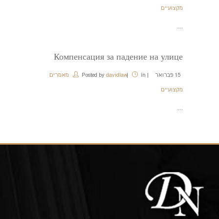
מקצועיים
...
Компенсация за падение на улице
15
פברואר
in
davidlaw
Posted by
מאמרים
מקצועיים
...