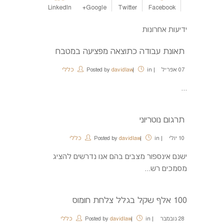
LinkedIn
Google+
Twitter
Facebook
ידיעות אחרונות
תאונת עבודה כתוצאה מפציעה במטבח
07
אפריל
in
davidlaw
Posted by
כללי
...
תרגום נוטריוני
10
יולי
in
davidlaw
Posted by
כללי
ישנם אינספור מצבים בהם אנו נדרשים להציג
מסמכים רש...
100 אלף שקל בגלל צלחת חומוס
28
נובמבר
in
davidlaw
Posted by
כללי