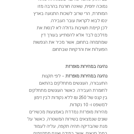
נמוכה יחסית, שאינה חורגת בהרבה מזו
המותרת, הרי שרוב לשכות התנועה בארץ
ינסו לבוא לקראת עובר העבירה.
לכן קיימת חשיבות גדולה לא לנסות את
מזלכם לבד אלא להסתייע בעורך דין
שמתמחה בתחום, אשר מכיר את הנפשות
הפועלות את והדקויות שבתחום.
נהיגה במהירות מופרזת
נהיגה במהירות מופרזת
– לפי תקנות
התעבורה, העונשים מתחלקים בהתאם
לחומרת העבירה. כאשר העונשים מתחלקים
בין קנס של 250 ₪ ללא נקודות לבין זימון
למשפט ו- 10 נקודות.
מהירות מופרזת נמדדת באמצעות מכשירים
שונים שנמצאים בשירות המשטרה, כאשר על
מנת שהבדיקה תהיה תקפה, עליה לעמוד
במס' תנאים, אשר במידה ואינם מתקיימים