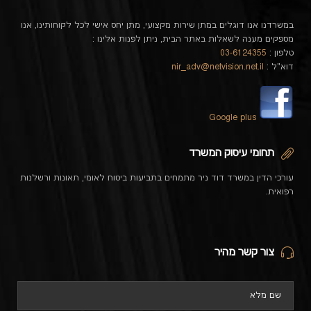
במשרדנו אנו דוגלים במתן שירות מקצועי, מתן יחס אישי לכל לקוחותינו, אנו
מספקים מענה לשאלות באתר הבית, ניתן לפנות אלינו :
טלפון :
03-6124355
דוא"ל :
nir_adv@netvision.net.il
Google plus
תחומי עיסוק המשרד
עורכי הדין במשרד דוד ניר מתמחים בתביעות ביטוח לאומי, תאונות ורשלנות
רפואית.
צור קשר מהיר