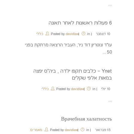
...
6 פעולות ראשונות לאחר תאונה
10
דצמבר
in
davidlaw
Posted by
כללי
עו"ד ונוטריון דוד ניר, העביר הרצאה מרתקת בפני
50 ...
Ynet – כלבים תקפו ילדה , ביה"ס יפצה
במאות אלפי שקלים
10
יולי
in
davidlaw
Posted by
כללי
...
Врачебная халатность
15
פברואר
in
davidlaw
Posted by
מאמרים