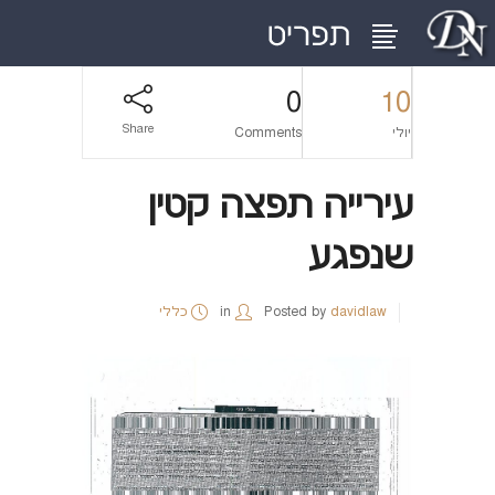
0
10
Share
יולי
Comments
עירייה תפצה קטין
שנפגע
davidlaw
Posted by
in
כללי