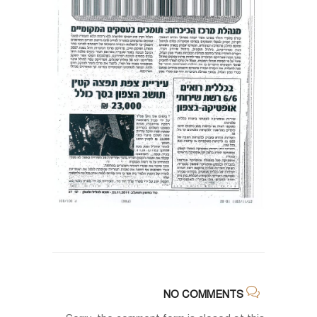
NO COMMENTS