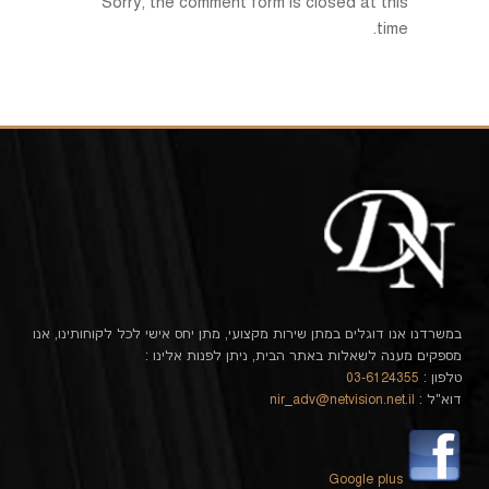
Sorry, the comment form is closed at this
time.
במשרדנו אנו דוגלים במתן שירות מקצועי, מתן יחס אישי לכל לקוחותינו, אנו
מספקים מענה לשאלות באתר הבית, ניתן לפנות אלינו :
טלפון :
03-6124355
דוא"ל :
nir_adv@netvision.net.il
Google plus