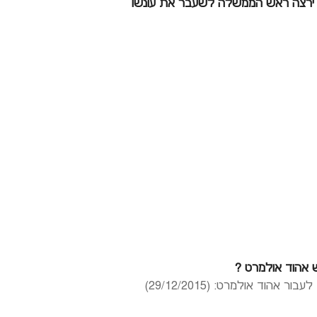
 בו ירצה ראש הממשלה לשעבר את עונשו
וד אולמרט: (29/12/2015)