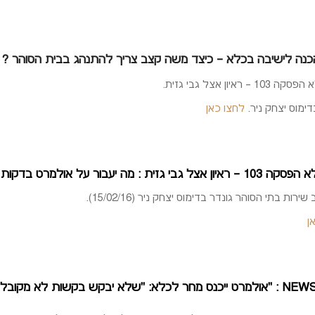
כנה לישיבה בכלא – כיצד משה קצב צריך להתנהג בבית הסוהר ?
1 – ראיון אצל גבי גזית.
דימוס יצחק ניר.
לחצו כאן
י גזית : מה יעבור על אולמרט בדקות הראשונות בכלא מעשיהו ?
שירות בתי הסוהר גונדר בדימוס יצחק ניר (15/02/16).
ן