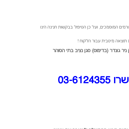
מים המוסמכים, ועל כן הטיפול בבקשות חנינה הינו
 תוצאה מיטבית עבור הלקוח !
יר גונדר (בדימוס) סגן נציב בתי הסוהר
03-61