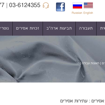
03-6124355 | 04-6860977 | 052-3422990
Russian
English
ית
תעבורה
תביעות ארה"ב
זכויות אסירים
נוטריון
ים | תאונות עבודה |
 אסירים : עתירות אסירים