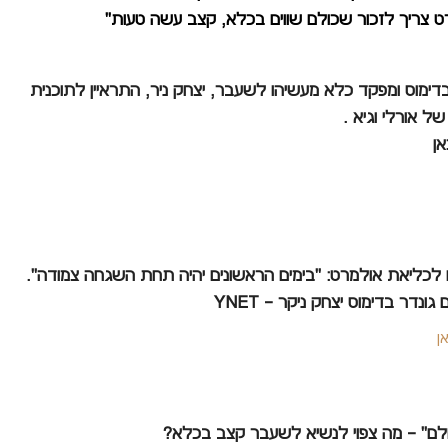
ט צריך לזכור שכולם שווים בכלא, קצב עשה טעות"
בדימוס ומפקד כלא מעשיהו לשעבר, יצחק ניר, התראיין לתוכנית
ל אורלי וגיא .
אן
 לכליאת אולמרט: "בימים הראשונים יהיה תחת השגחה צמודה".
 גונדר בדימוס יצחק ניקר – YNET
ן
ולם" – מה צפוי לנשיא לשעבר קצב בכלא?