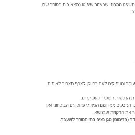
משפט המחוזי שבאזור שיפוטו נמצא בית הסוהר שבו
ר.
תר והנימוקים לעתירה וכן לצרף תצהיר לאימות
רת הנפשות הפועלות שבתחום.
 הנובעים ממקומם הגיאוגרפי וסווגם הביטחוני ו/או
ר את הדקויות שבנושא.
דר (בדימוס) סגן נציב בתי הסוהר לשעבר.