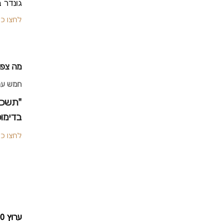
גונדר 
לחצו כ
מה צפו
חמש עם רפ
"תשכח
בדימוס
לחצו כ