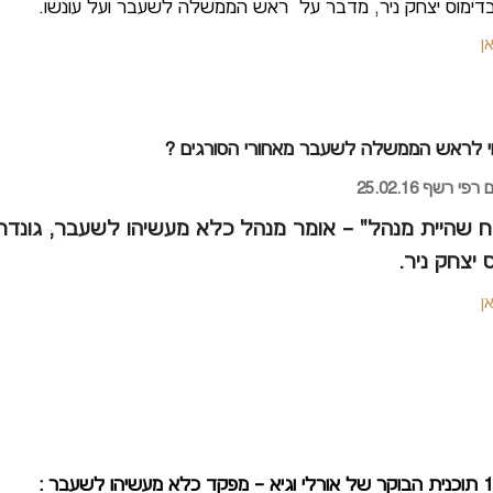
בדימוס יצחק ניר, מדבר על ראש הממשלה לשעבר ועל עונשו.
אן
י לראש הממשלה לשעבר מאחורי הסורגים ?
י רשף 25.02.16
 שהיית מנהל" – אומר מנהל כלא מעשיהו לשעבר, גונדר
 יצחק ניר.
אן
ערוץ 10 תוכנית הבוקר של אורלי וגיא – מפקד כלא מעשיהו לשעבר :