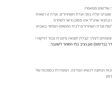
 שלישים ממאסרו.
יינו יעלה בפני ועדת השחרורים. ועדה זו רשאית
תנאי שהנ"ל אינו מסוכן וראוי לשחרור.
לטות ועדת השחרורים לבית המשפט המחוזי בשבתו
ם ומומחים לצורך קבלת תוצאה מיטבית עבור הלקוח !
דר (בדימוס) סגן נציב בתי הסוהר לשעבר.
כות הנתונה לנשיא המדינה, המוגדרת כסמכות של
ופן.