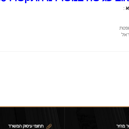
א
:
ופטת
ראל
ר מהיר
תחומי עיסוק המשרד