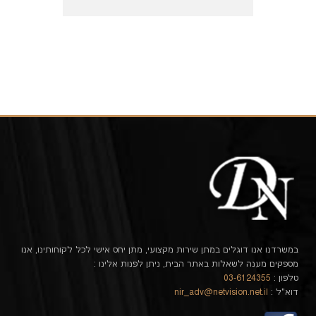
במשרדנו אנו דוגלים במתן שירות מקצועי, מתן יחס אישי לכל לקוחותינו, אנו
מספקים מענה לשאלות באתר הבית, ניתן לפנות אלינו :
טלפון :
03-6124355
דוא"ל :
nir_adv@netvision.net.il