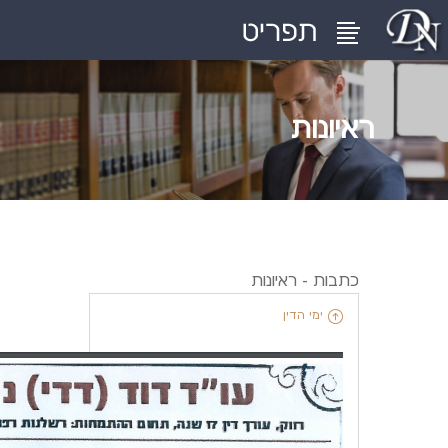
ראיונות
כתבות - ראיונות
ימי הדין