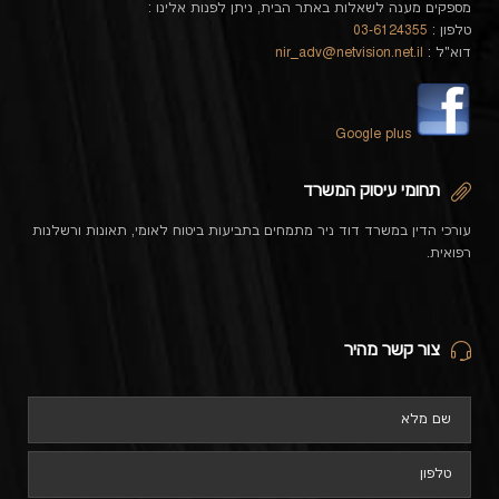
מספקים מענה לשאלות באתר הבית, ניתן לפנות אלינו :
טלפון :
03-6124355
דוא"ל :
nir_adv@netvision.net.il
Google plus
תחומי עיסוק המשרד
עורכי הדין במשרד דוד ניר מתמחים בתביעות ביטוח לאומי, תאונות ורשלנות
רפואית.
צור קשר מהיר