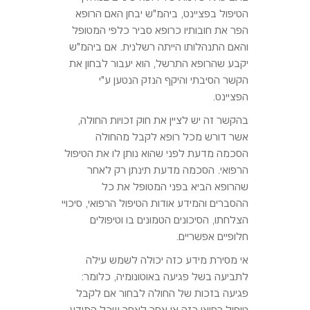
הטיפול בפציינט, ביהמ"ש יבחן האם הרופא
הפר את חובותיו כרופא סביר כלפי המטופל
והאם התנהלותו הייתה רשלנית. אם ביהמ"ש
יקבע שהרופא התרשל, הוא יעבור לבחון את
הקשר הסיבתי והיקף הנזק הנטען ע"י
הפציינט.
בהקשר זה יש לציין את חוק זכויות החולה,
אשר דורש מכל רופא לקבל מהחולה
הסכמה מדעת לפני שהוא נותן לו את הטיפול
הרפואי. הסכמה מדעת תינתן רק לאחר
שהרופא הביא בפני המטופל את כל
ההסברים והמידע אודות הטיפול הרפואי, סיכויי
הצלחתו, הסיכונים הטמונים בו וטיפולים
חלופיים אפשריים.
אי מסירת מידע כזה יכולה לשמש עילה
לתביעה בשל פגיעה באוטונומיה, כלומר:
פגיעה בזכות של החולה לבחור אם לקבל