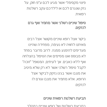
פיצוי מקסימלי אשר מגיע לכם ע"פ חוק, על
נזק שנגרם לכם או לילדכם עקב רשלנות
רפואית.
טיפול שיניים רשלני אשר מחמיר ואף גרם
לנזקים.
ביקור אצל רופא שיניים מקושר אצל רבים
מאיתנו לחוויה לא נעימה, מפחידה שהיינו
מעדיפים להימנע ממנה. לרוב מדובר בפחד
לא מבוסס ואנו מסיימים את הטיפול בהצלחה
ואף ללא כאבים. אך לעיתים, המטופל "זוכה"
לקבל טיפול רשלני אשר לא רק שלא מיטיב
את מצבו אשר בגינו נזקק לביקור אצל
הרופא, אלא מחמיר את מצבו וגורם לו
לנזקים.
תביעת רשלנות רפואית שיניים
בתביעת רשלנות של רופא שיניים במהלך