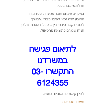
טיפול רפואי כזה או אחר לאחר שכל המידע
הרלוונטי מצוי בפניו.
במקרים שבהם תוכר פגיעה באוטונומיה,
התובע יהיה זכאי לפיצוי מבלי שיצטרך
להוכיח קשר סיבתי בין אי קבלת הסכמתו לבין
הנזק שנגרם כתוצאה מהטיפול.
לתיאום פגישה
במשרדנו
התקשרו 03-
6124355
להלן קישורים חשובים בנושא :
משרד הבריאות