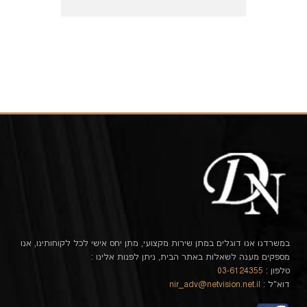
במשרדנו אנו דוגלים במתן שירות מקצועי, מתן יחס אישי לכל לקוחותינו, אנו
מספקים מענה לשאלות באתר הבית, ניתן לפנות אלינו :
טלפון :
03-6124355
דוא"ל :
nir_adv@netvision.net.il