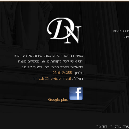
ם בתביעות
ית.
במשרדנו אנו דוגלים במתן שירות מקצועי, מתן
יחס אישי לכל לקוחותינו, אנו מספקים מענה
לשאלות באתר הבית, ניתן לפנות אלינו :
טלפון :
03-6124355
דוא"ל :
nir_adv@netvision.net.il
Google plus