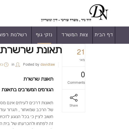
דף הבית
צוות המשרד
נזקי גוף
רשלנות רפוא
תאונת שרשרת
21
מאי
davidlaw
Posted by
in
כל
0
תאונת שרשרת
Comments
הגורמים המעורבים בתאונת
Share
של הרכב שמאחור , תגרור עוד 
חשוב לציין כי בכל הנוגע לזכו
זה לפתחו ולהכרעתו של בית המש