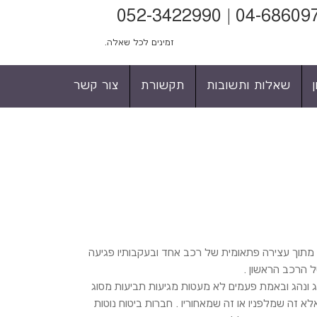
זמינים לכל שאלה.
שאלות ותשובות
תקשורת
צור קשר
תים האירוע הינו מתגלגל ולפתע מתוך עצירה פתאומית של רכב אחד ובעקבותיו פגיעה
 הרכב הראשון .
הג ונהג ובאמת פעמים לא מעטות מגיעות תביעות מסוג
 זה שמלפניו או זה שמאחוריו . חברות ביטוח נוטות