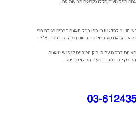
גהה המקצועית הללו נקראים תביעות פח .
כאן חשוב להדגיש כי כמו בכל תאונת דרכים רגילה הרי
א נהג או נסע בפוליסת ביטוח חובה שהונפקה על ידי
נות דרכים על פי חוק הפיצויים לנפגעי תאונות
רק לגבי גובה ושיעור הפיצוי שייפסק .