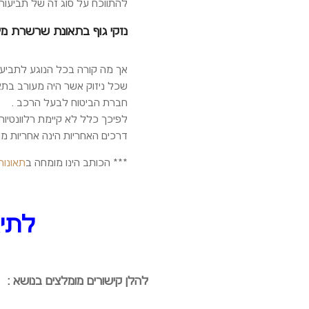
להתווכח על סוג זה של תביעות
נזקי גוף בתאונת שרשרת מ
אך מה קורה בכל הנוגע לתביעות
שכל ניזוק אשר היה מעורב בתא
חברת הביטוח לבעל הרכב .
לפיכך כלל לא קיימת רלוונטיות
דרכים האחריות הינה אחריות מו
*** הכותב הינו מומחה ב
תאונות
לתיאו
להלן קישורים מומלצים בנושא :