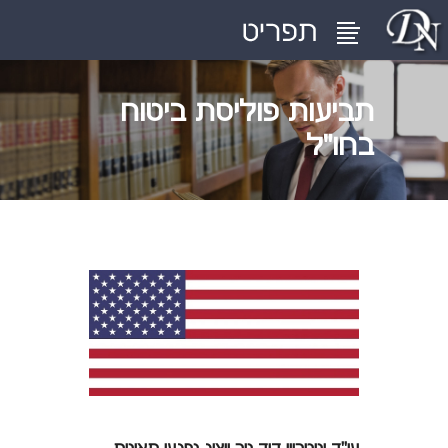
תביעות פוליסת ביטוח
בחו"ל