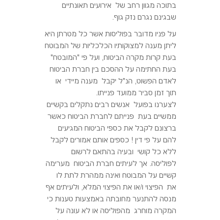
בתוכה מגוון רחב של אירועים תאונתיים
שבגינם נגרם נזק גוף.
על פניו מדובר בפוליסות אשר כל מטרתן היא
ליתן מענה למצוקותיו הכלכליות של המבוטח
בעת קרות מקרה הביטוח, ועל פי "המובטח"
בעת החתימה על ההסכם בין חברת הביטוח
לאדם הפשוט, הנ"ל יקבל מענה מיידי או
תוך זמן סביר ממועד פנייתו.
לצערנו בפועל אנשים רבים נתקלים בקשיים
ממשיים בעת פנייתם לחברת הביטוח כאשר
ברצונם לקבל את כספי הביטוח המגיעים
להם על פי דין ! כספים אותם אמורים לקבל
ללא כל קושי ובעיה בהתאם לרשום
לפוליסה. אך לעיתים חברת הביטוח מערימה
קשיים על המבוטח ואינה ממהרת לתת לו
את הפיצוי ו/או את הפיצוי המלא, ולעיתים אף
מנסה להתנער מחובתה באמצעות טענות כי
המקרה מוחרג מהפוליסה או לא עונה על