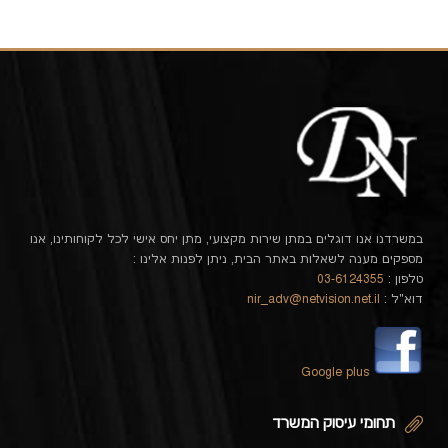
במשרדנו אנו דוגלים במתן שירות מקצועי, מתן יחס אישי לכל לקוחותינו, אנו
מספקים מענה לשאלות באתר הבית, ניתן לפנות אלינו :
טלפון :
03-6124355
דוא"ל :
nir_adv@netvision.net.il
Google plus
תחומי עיסוק המשרד