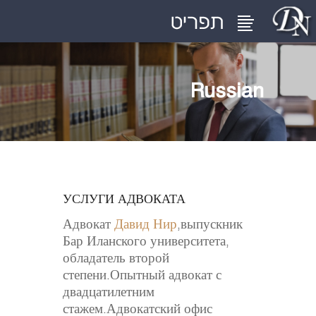
Russian
УСЛУГИ АДВОКАТА
Адвокат
Давид Нир
,выпускник
Бар Иланского университета,
обладатель второй
степени.Опытный адвокат с
двадцатилетним
стажем.Адвокатский офис