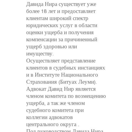
Давида Нира существует уже
более 18 лет и предоставляет
клиентам широкий спектр
юридических услуг в области
оценки ущерба и получения
компенсации за причиненный
ущерб здоровью или
имуществу.
Осуществляет представление
клиентов в судебных инстанциях
и в Институте Национального
Страхования (Битуах Леуми).
Адвокат Давид Нир является
членом комитета по возмещению
ущерба, а так же членом
судебного комитета при
коллегии адвокатов
центрального округа .
Под руководством Давида Нира