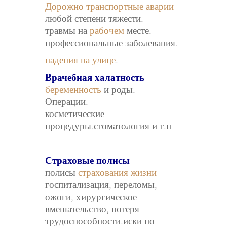
Дорожно транспортные аварии
любой степени тяжести.
травмы на
рабочем
месте.
профессиональные заболевания.
падения на улице
.
Врачебная халатность
беременность
и роды.
Операции.
косметические
процедуры.стоматология и т.п
Страховые полисы
полисы
страхования жизни
госпитализация, переломы,
ожоги, хирургическое
вмешательство, потеря
трудоспособности.иски по