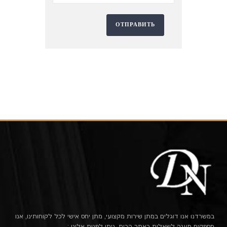
במשרדנו אנו דוגלים במתן שירות מקצועי, מתן יחס אישי לכל לקוחותינו, אנו
מספקים מענה לשאלות באתר הבית, ניתן לפנות אלינו :