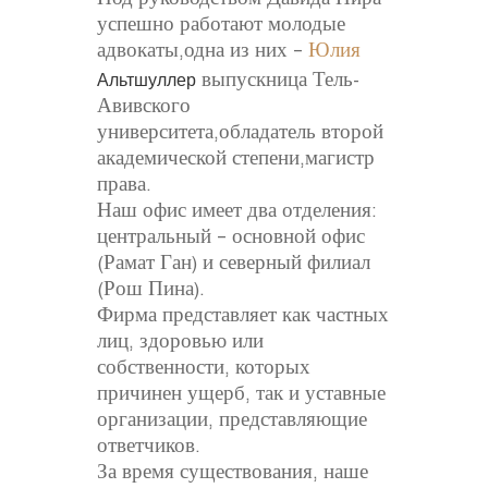
успешно работают молодые
адвокаты,одна из них –
Юлия
выпускница Тель-
Альтш
у
ллер
Авивского
университета,обладатель второй
академической степени,магистр
права.
Наш офис имеет два отделения:
центральный – основной офис
(Рамат Ган) и северный филиал
(Рош Пина).
Фирма представляет как частных
лиц, здоровью или
собственности, которых
причинен ущерб, так и уставные
организации, представляющие
ответчиков.
За время существования, наше