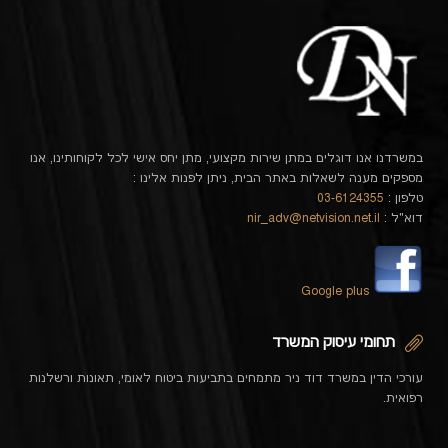
במשרדנו אנו דוגלים במתן שירות מקצועי, מתן יחס אישי לכל לקוחותינו, אנו
מספקים מענה לשאלות באתר הבית, ניתן לפנות אלינו :
טלפון :
03-6124355
דוא"ל :
nir_adv@netvision.net.il
Google plus
תחומי עיסוק המשרד
עורכי הדין במשרד דוד ניר מתמחים בתביעות ביטוח לאומי, תאונות ורשלנות
רפואית.