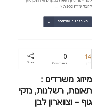
קשה - מה ניתן לעשות במקרים אלו והיכן ניתן
לקבל עזרה כספית ? ...
CONTINUE READING
0
14
Share
מרץ
Comments
מיזוג משרדים :
תאונות, רשלנות, נזקי
גוף – וצווארון לבן