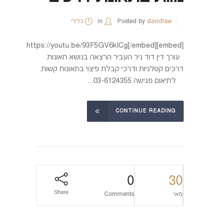
davidlaw
Posted by
in
כללי
[embed]https://youtu.be/93F5GV6kICg[/embed]
עורך דין דוד ניר העביר הרצאה בנושא תאונות
דרכים קטלניות ודרכי קבלת פיצוי בתאונות קשות.
לתיאום פגישה 03-6124355...
CONTINUE READING
0
30
Share
מאי
Comments