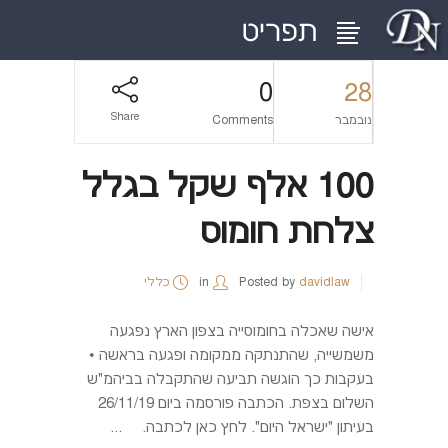
0
28
Share
נובמבר
Comments
100 אלף שקל בגלל
צלחת חומוס
davidlaw
Posted by
in
כללי
אישה שאכלה בחומוסייה בצפון הארץ נפגעה
משמשייה, שהתנתקה ממקומה ופגעה בראשה •
בעקבות כך הוגשה תביעה שהתקבלה בביהמ"ש
השלום בצפת. הכתבה פורסמה ביום 26/11/19
בעיתון "ישראל היום". לחץ כאן לכתבה. ...