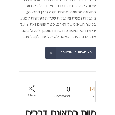
ישתנה לרעה . הידרדרות במצבו יכולה לנבוע
כתוצאה מתאונה, מחלות זקנה (כגון דמנציה),
מוגבלות נפשית ומוגבלות שכלית העלולות לפגוע
בכושר השיפוט של האדם. כיצד עושים זאת ? על
ידי מינוי של מיופה כוח שיהיה מוסמך לפעול בשם
אותו אדם בעתיד כאשר לא יוכל עוד לקבל או...
CONTINUE READING
0
14
Share
יוני
Comments
מוות בתאונת דרכים