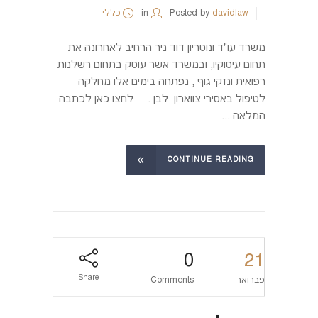
davidlaw
Posted by
in
כללי
משרד עו״ד ונוטריון דוד ניר הרחיב לאחרונה את
תחום עיסוקיו, ובמשרד אשר עוסק בתחום רשלנות
רפואית ונזקי גוף , נפתחה בימים אלו מחלקה
לטיפול באסירי צווארון לבן . לחצו כאן לכתבה
המלאה ...
CONTINUE READING
0
21
Share
פברואר
Comments